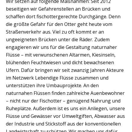
Wir setzen auf folgende Maßnahmen: Seit 2012
beseitigen wir Gefahrenstellen an Brücken und
schaffen dort fischottergerechte Durchgänge. Denn
die größte Gefahr für den Otter geht heute vom
Straßenverkehr aus. Viel zu oft kommt er an
ungeeigneten Brücken unter die Räder. Zudem
engagieren wir uns für die Gestaltung naturnaher
Flüsse – mit verwunschenen Altarmen, Kiesinseln,
blühenden Feuchtwiesen und dicht bewachsenen
Ufern. Dafür bringen wir seit zwanzig Jahren Akteure
im Netzwerk Lebendige Flüsse zusammen und
unterstützen ihre Umbauprojekte. An den
naturnahen Flüssen finden zahlreiche Auenbewohner
– nicht nur der Fischotter – genügend Nahrung und
Ruheplätze. Außerdem ist es uns ein Anliegen, unsere
Flüsse und Gewässer vor Umweltgiften, Abwasser aus
der Industrie und Stickstoff aus der konventionellen
Landwirtschaft zu schützen. Wir machen uns dafür